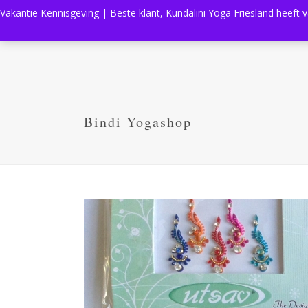
Vakantie Kennisgeving | Beste klant, Kundalini Yoga Friesland heeft 
Bindi Yogashop