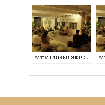
MANTRA ZINGEN MET DIEDERICK VRIJDAG 25 SEPTEMBER EN 20 NOVEMBER