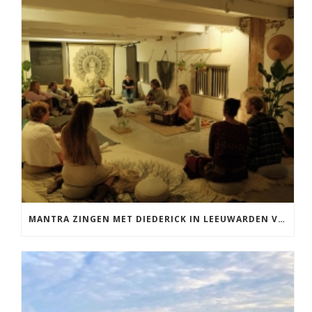
MANTRA ZINGEN MET DIEDERICK IN LEEUWARDEN VRIJDAG 12 JUNI KIRTAN