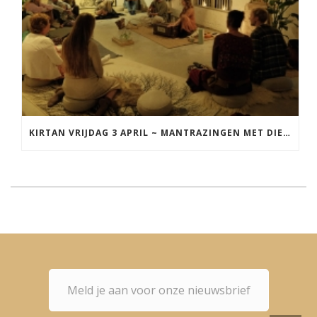
KIRTAN VRIJDAG 3 APRIL ~ MANTRAZINGEN MET DIEDERICK IN LEEUWARDEN
Meld je aan voor onze nieuwsbrief