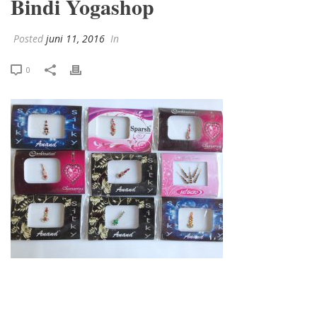
Bindi Yogashop
Posted
juni 11, 2016
In
0