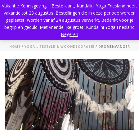
Vakantie Kennisgeving | Beste klant, Kundalini Yoga Friesland heeft
vakantie tot 23 augustus. Bestellingen die in deze periode worden
geplaatst, worden vanaf 24 augustus verwerkt. Bedankt voor je
begrip en geduld. Met vriendelijke groet, Kundalini Yoga Friesland
Dromenvanger
Negeren
HOME
/
YOGA LIFESTYLE & WOONDECORATIE
/ DROMENVANGER