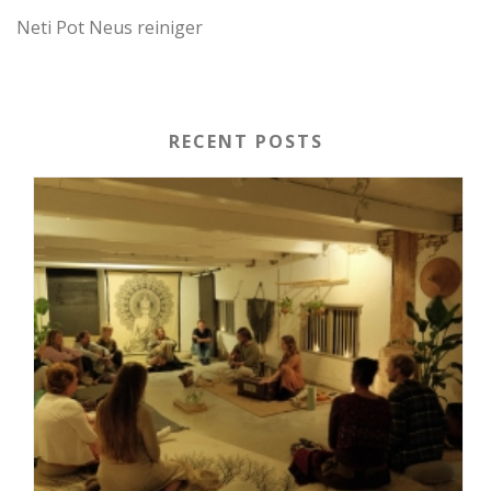
Neti Pot Neus reiniger
RECENT POSTS