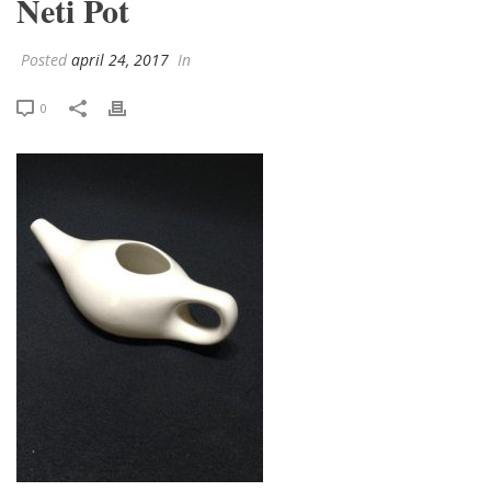
Neti Pot
Posted
april 24, 2017
In
0