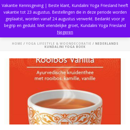
Vakantie Kennisgeving | Beste klant, Kundalini Yoga Friesland heeft
vakantie tot 23 augustus. Bestellingen die in deze periode worden
geplaatst, worden vanaf 24 augustus verwerkt. Bedankt voor je
begrip en geduld. Met vriendelijke groet, Kundalini Yoga Friesland
Nederlands Kundalini Yoga boek
Negeren
HOME
/
YOGA LIFESTYLE & WOONDECORATIE
/ NEDERLANDS
KUNDALINI YOGA BOEK