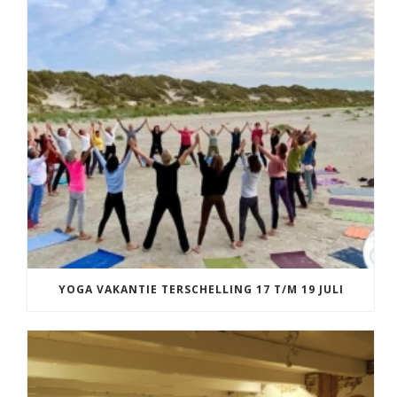
YOGA VAKANTIE TERSCHELLING 17 T/M 19 JULI