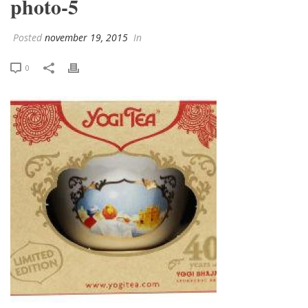
photo-5
Posted
november 19, 2015
In
0