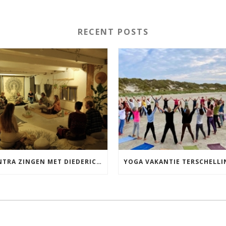
RECENT POSTS
MANTRA ZINGEN MET DIEDERICK IN LEEUWARDEN VRIJDAG 12 JUNI KIRTAN