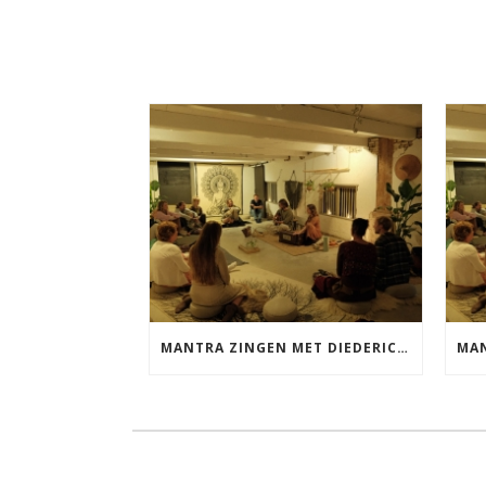
MANTRA ZINGEN MET DIEDERICK VRIJDAG 25 SEPTEMBER EN 20 NOVEMBER