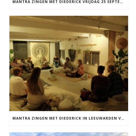
MANTRA ZINGEN MET DIEDERICK VRIJDAG 25 SEPTEMBER EN 20 NOVEMBER
MANTRA ZINGEN MET DIEDERICK IN LEEUWARDEN VRIJDAG 12 JUNI KIRTAN