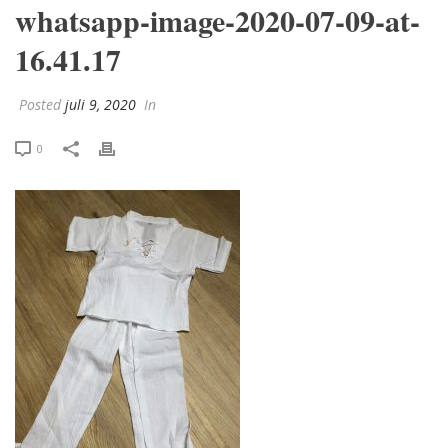
whatsapp-image-2020-07-09-at-
16.41.17
Posted
juli 9, 2020
In
0