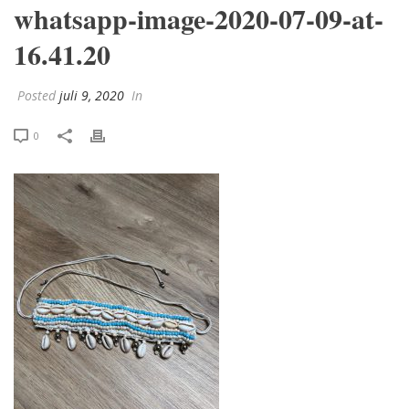
whatsapp-image-2020-07-09-at-
16.41.20
Posted
juli 9, 2020
In
0