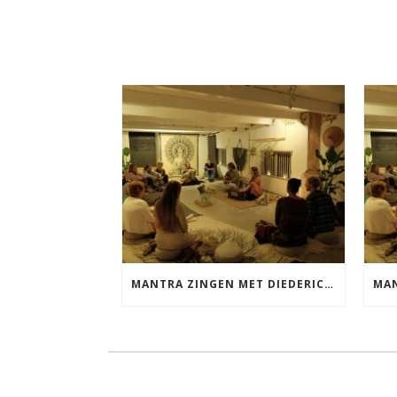
MANTRA ZINGEN MET DIEDERICK VRIJDAG 25 SEPTEMBER EN 20 NOVEMBER