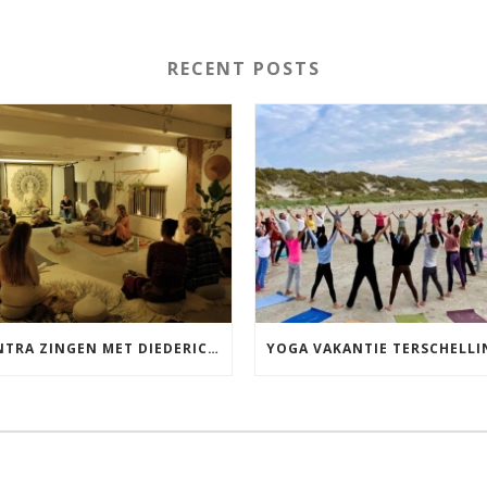
RECENT POSTS
MANTRA ZINGEN MET DIEDERICK IN LEEUWARDEN VRIJDAG 12 JUNI KIRTAN