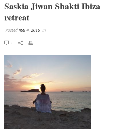
Saskia Jiwan Shakti Ibiza
retreat
Posted
mei 4, 2016
In
0