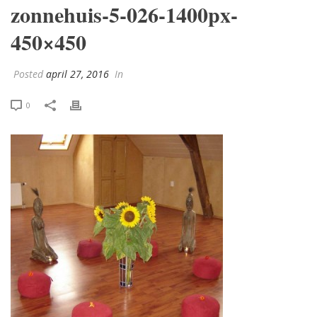
zonnehuis-5-026-1400px-
450×450
Posted
april 27, 2016
In
0