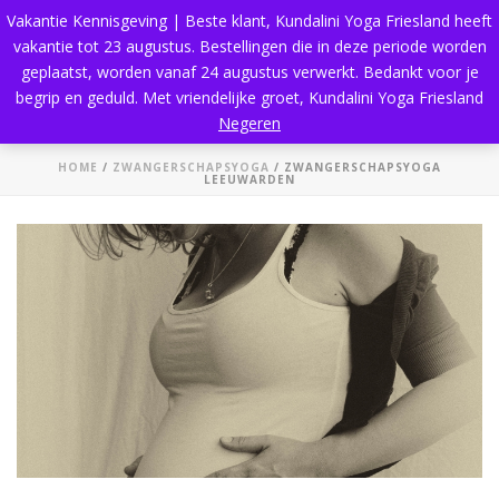
Vakantie Kennisgeving | Beste klant, Kundalini Yoga Friesland heeft
vakantie tot 23 augustus. Bestellingen die in deze periode worden
geplaatst, worden vanaf 24 augustus verwerkt. Bedankt voor je
begrip en geduld. Met vriendelijke groet, Kundalini Yoga Friesland
Zwangerschapsyoga Leeuwarden
Negeren
HOME
/
ZWANGERSCHAPSYOGA
/ ZWANGERSCHAPSYOGA
LEEUWARDEN