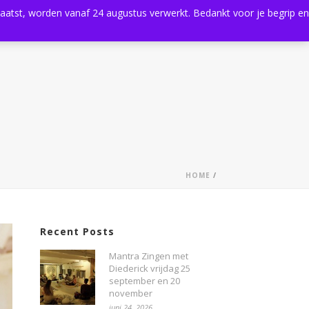
plaatst, worden vanaf 24 augustus verwerkt. Bedankt voor je begrip en
0
Shop
Agenda
Contact
HOME
/
Recent Posts
Mantra Zingen met
Diederick vrijdag 25
september en 20
november
juni 24, 2026