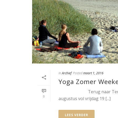
In
Archief
Posted
maart 1, 2016
Yoga Zomer Weeke
Terug naar Terschelling!
0
augustus vol vrijdag 19 [...]
LEES VERDER