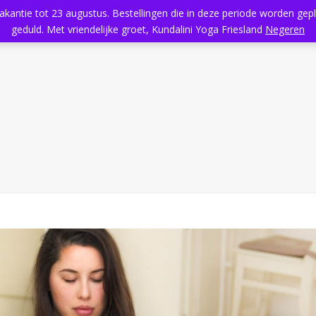
vakantie tot 23 augustus. Bestellingen die in deze periode worden ge
Home
Aanbod
Kundalini Yoga
Massage
Rooster
geduld. Met vriendelijke groet, Kundalini Yoga Friesland
Negeren