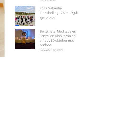
Yoga Vakantie
Terschelling 17 t/m 19 juli
april 2, 2026
Bergkristal Meditatie en
Kristallen Klankschalen
vrijdag 30 oktober met
Andreo
november 27, 2025