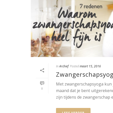
In
Archief
Posted
maart 15, 2016
Zwangerschapsyo
Met zwangerschapsyoga kun j
0
maand dat je bent uitgerekend
zijn tijdens de zwangerschap en
LEES VERDER