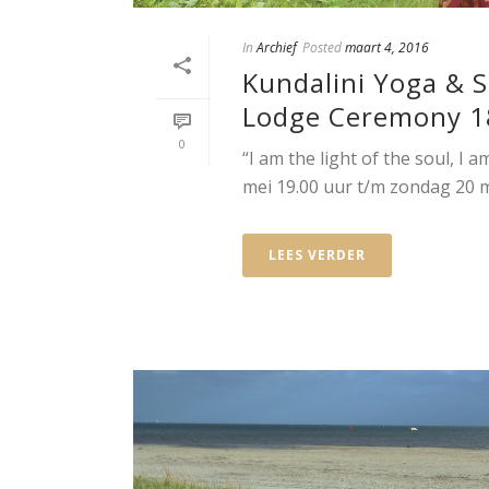
In
Archief
Posted
maart 4, 2016
Kundalini Yoga & 
Lodge Ceremony 1
0
“I am the light of the soul, I a
mei 19.00 uur t/m zondag 20 me
LEES VERDER