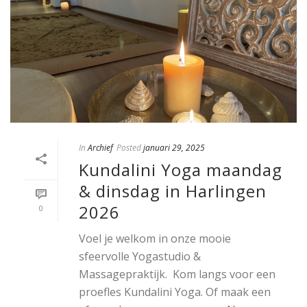
In
Archief
Posted
januari 29, 2025
Kundalini Yoga maandag
& dinsdag in Harlingen
2026
0
Voel je welkom in onze mooie
sfeervolle Yogastudio &
Massagepraktijk. Kom langs voor een
proefles Kundalini Yoga. Of maak een