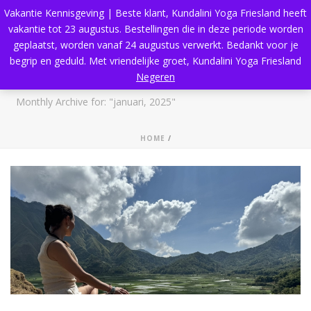
Vakantie Kennisgeving | Beste klant, Kundalini Yoga Friesland heeft
vakantie tot 23 augustus. Bestellingen die in deze periode worden
geplaatst, worden vanaf 24 augustus verwerkt. Bedankt voor je
begrip en geduld. Met vriendelijke groet, Kundalini Yoga Friesland
Archives
Negeren
Monthly Archive for: "januari, 2025"
HOME
/