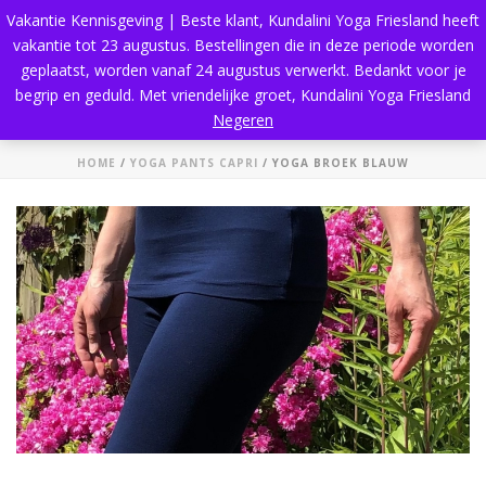
Vakantie Kennisgeving | Beste klant, Kundalini Yoga Friesland heeft
vakantie tot 23 augustus. Bestellingen die in deze periode worden
geplaatst, worden vanaf 24 augustus verwerkt. Bedankt voor je
begrip en geduld. Met vriendelijke groet, Kundalini Yoga Friesland
Yoga broek blauw
Negeren
HOME
/
YOGA PANTS CAPRI
/ YOGA BROEK BLAUW