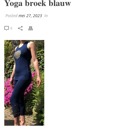
Yoga broek blauw
Posted
mei 27, 2023
In
0