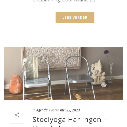
LEES VERDER
In
Agenda
Posted
mei 22, 2023
Stoelyoga Harlingen –