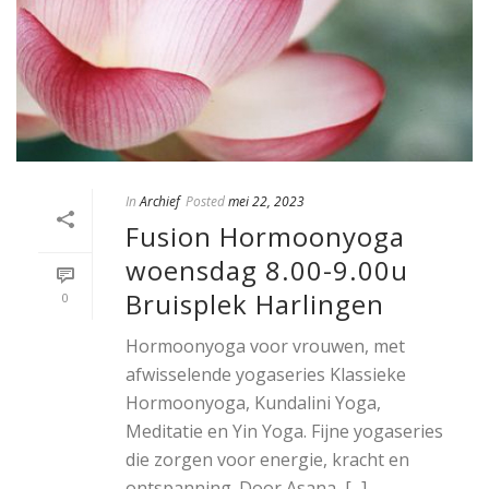
In
Archief
Posted
mei 22, 2023
Fusion Hormoonyoga
woensdag 8.00-9.00u
Bruisplek Harlingen
0
Hormoonyoga voor vrouwen, met
afwisselende yogaseries Klassieke
Hormoonyoga, Kundalini Yoga,
Meditatie en Yin Yoga. Fijne yogaseries
die zorgen voor energie, kracht en
ontspanning. Door Asana, [...]