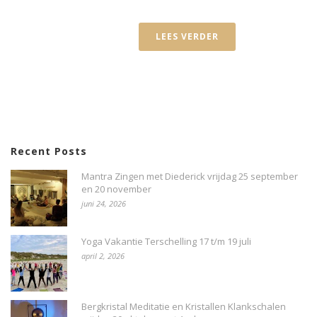
LEES VERDER
Recent Posts
Mantra Zingen met Diederick vrijdag 25 september
en 20 november
juni 24, 2026
Yoga Vakantie Terschelling 17 t/m 19 juli
april 2, 2026
Bergkristal Meditatie en Kristallen Klankschalen