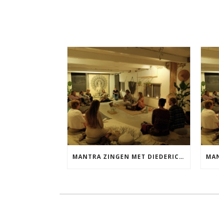
MANTRA ZINGEN MET DIEDERICK VRIJDAG 25 SEPTEMBER EN 20 NOVEMBER