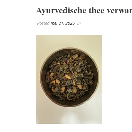
Ayurvedische thee verw
Posted
mei 21, 2025
In