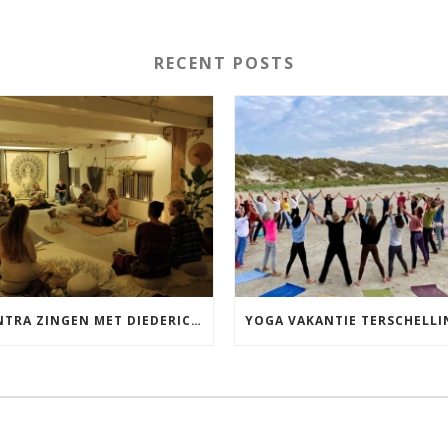
RECENT POSTS
MANTRA ZINGEN MET DIEDERICK IN LEEUWARDEN VRIJDAG 12 JUNI KIRTAN