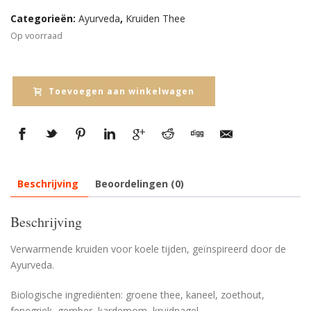
Categorieën:
Ayurveda
,
Kruiden Thee
Op voorraad
Toevoegen aan winkelwagen
Beschrijving
Beoordelingen (0)
Beschrijving
Verwarmende kruiden voor koele tijden, geïnspireerd door de
Ayurveda.
Biologische ingrediënten: groene thee, kaneel, zoethout,
fenegriek, gember, kardemom, kruidnagel