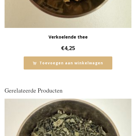
Verkoelende thee
€
4,25
Toevoegen aan winkelwagen
Gerelateerde Producten