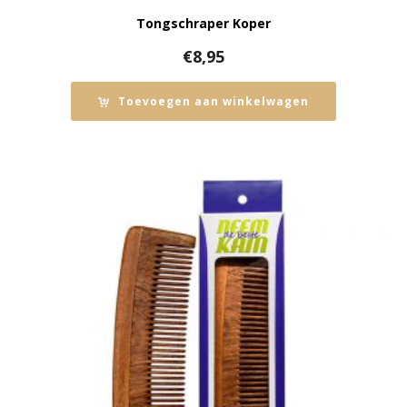
Tongschraper Koper
€
8,95
Toevoegen aan winkelwagen