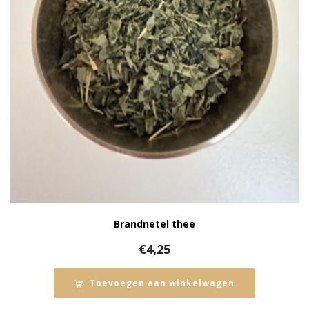
Brandnetel thee
€
4,25
Toevoegen aan winkelwagen