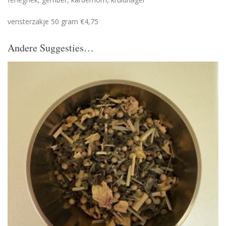
vensterzakje 50 gram €4,75
Andere Suggesties…