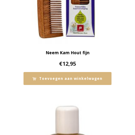
Neem Kam Hout fijn
€
12,95
Toevoegen aan winkelwagen