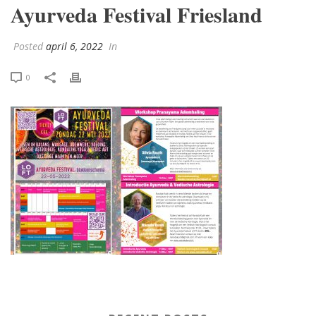
Ayurveda Festival Friesland
Posted
april 6, 2022
In
0