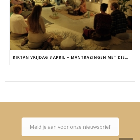
KIRTAN VRIJDAG 3 APRIL ~ MANTRAZINGEN MET DIEDERICK IN LEEUWARDEN
Meld je aan voor onze nieuwsbrief