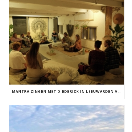
MANTRA ZINGEN MET DIEDERICK IN LEEUWARDEN VRIJDAG 12 JUNI KIRTAN