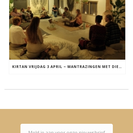
KIRTAN VRIJDAG 3 APRIL ~ MANTRAZINGEN MET DIEDERICK IN LEEUWARDEN
Meld je aan voor onze nieuwsbrief