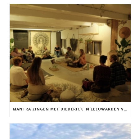
MANTRA ZINGEN MET DIEDERICK IN LEEUWARDEN VRIJDAG 12 JUNI KIRTAN