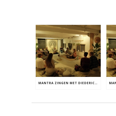
MANTRA ZINGEN MET DIEDERICK VRIJDAG 25 SEPTEMBER EN 20 NOVEMBER