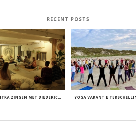
RECENT POSTS
MANTRA ZINGEN MET DIEDERICK IN LEEUWARDEN VRIJDAG 12 JUNI KIRTAN