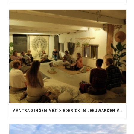
MANTRA ZINGEN MET DIEDERICK IN LEEUWARDEN VRIJDAG 12 JUNI KIRTAN