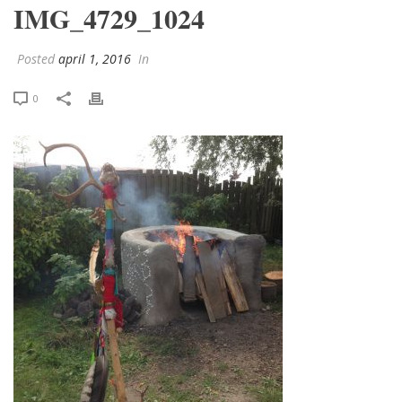
IMG_4729_1024
Posted
april 1, 2016
In
0