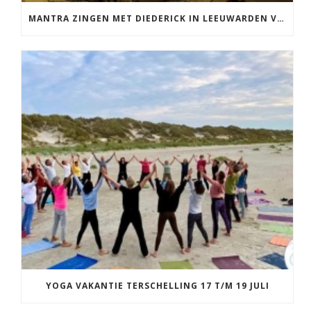
MANTRA ZINGEN MET DIEDERICK IN LEEUWARDEN VRIJDAG 12 JUNI KIRTAN
YOGA VAKANTIE TERSCHELLING 17 T/M 19 JULI