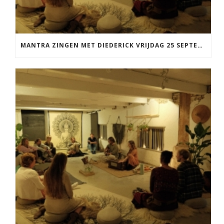
MANTRA ZINGEN MET DIEDERICK VRIJDAG 25 SEPTEMBER EN 20 NOVEMBER