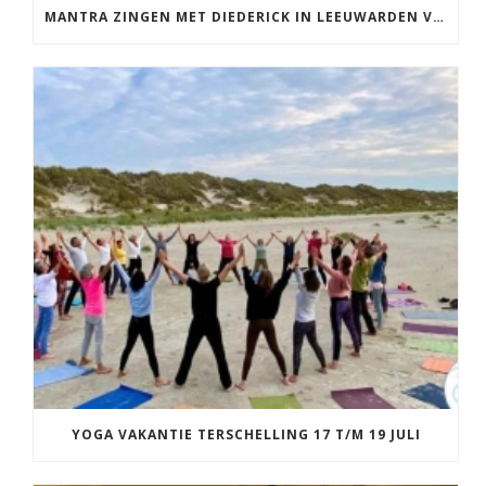
MANTRA ZINGEN MET DIEDERICK IN LEEUWARDEN VRIJDAG 12 JUNI KIRTAN
YOGA VAKANTIE TERSCHELLING 17 T/M 19 JULI