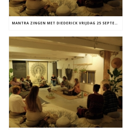
MANTRA ZINGEN MET DIEDERICK VRIJDAG 25 SEPTEMBER EN 20 NOVEMBER