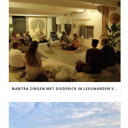
MANTRA ZINGEN MET DIEDERICK IN LEEUWARDEN VRIJDAG 12 JUNI KIRTAN