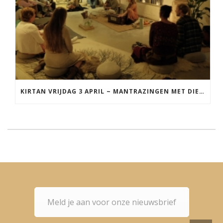
KIRTAN VRIJDAG 3 APRIL ~ MANTRAZINGEN MET DIEDERICK IN LEEUWARDEN
Meld je aan voor onze nieuwsbrief