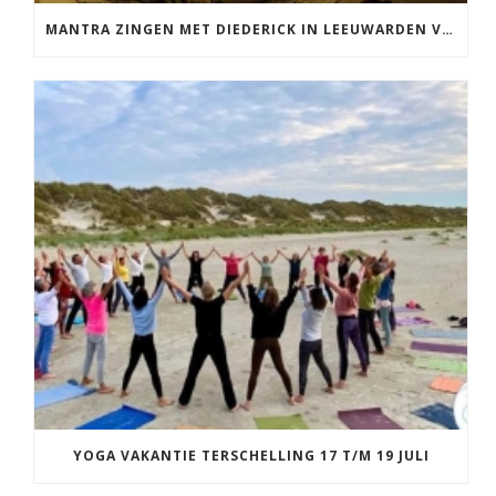
MANTRA ZINGEN MET DIEDERICK IN LEEUWARDEN VRIJDAG 12 JUNI KIRTAN
YOGA VAKANTIE TERSCHELLING 17 T/M 19 JULI