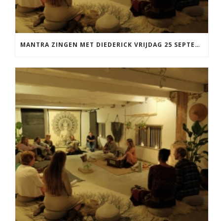
MANTRA ZINGEN MET DIEDERICK VRIJDAG 25 SEPTEMBER EN 20 NOVEMBER