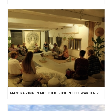
MANTRA ZINGEN MET DIEDERICK IN LEEUWARDEN VRIJDAG 12 JUNI KIRTAN