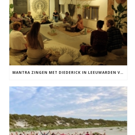
MANTRA ZINGEN MET DIEDERICK IN LEEUWARDEN VRIJDAG 12 JUNI KIRTAN