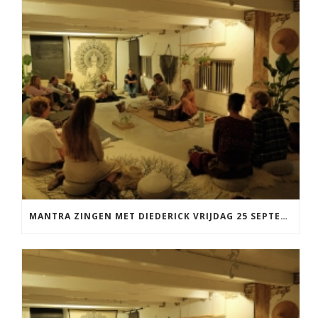
MANTRA ZINGEN MET DIEDERICK VRIJDAG 25 SEPTEMBER EN 20 NOVEMBER