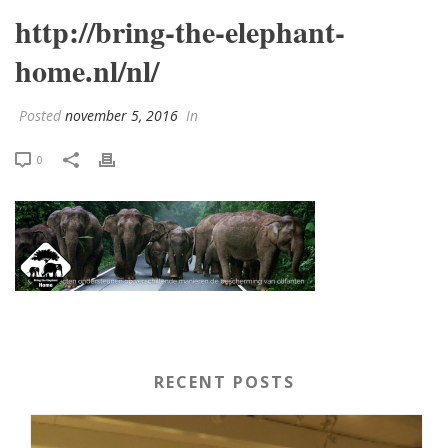
http://bring-the-elephant-
home.nl/nl/
Posted
november 5, 2016
In
0
RECENT POSTS