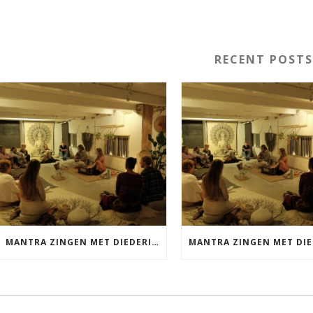
RECENT POST
MANTRA ZINGEN MET DIEDERICK VRIJDAG 25 SEPTEMBER EN 20 NOVEMBER