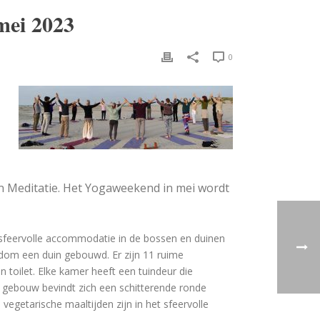
mei 2023
0
en Meditatie. Het Yogaweekend in mei wordt
sfeervolle accommodatie in de bossen en duinen
dom een duin gebouwd. Er zijn 11 ruime
toilet. Elke kamer heeft een tuindeur die
 gebouw bevindt zich een schitterende ronde
egetarische maaltijden zijn in het sfeervolle