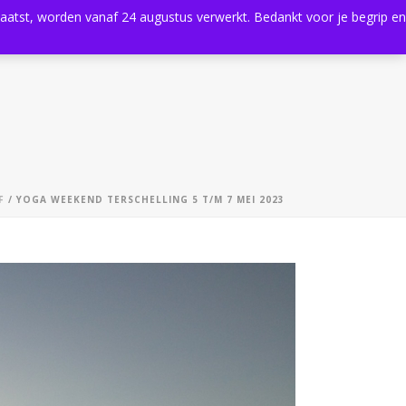
plaatst, worden vanaf 24 augustus verwerkt. Bedankt voor je begrip en
0
Shop
Agenda
Contact
F
/ YOGA WEEKEND TERSCHELLING 5 T/M 7 MEI 2023