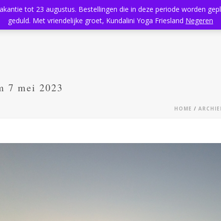
vakantie tot 23 augustus. Bestellingen die in deze periode worden ge
Home
Aanbod
Kundalini Yoga
Massage
Rooster
geduld. Met vriendelijke groet, Kundalini Yoga Friesland
Negeren
m 7 mei 2023
HOME
/
ARCHIE