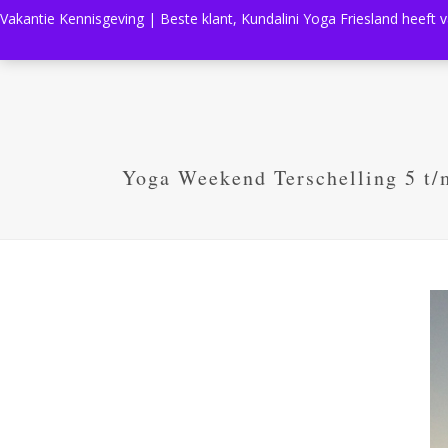
Vakantie Kennisgeving | Beste klant, Kundalini Yoga Friesland heeft 
Yoga Weekend Terschelling 5 t/