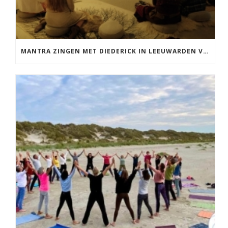
MANTRA ZINGEN MET DIEDERICK IN LEEUWARDEN VRIJDAG 12 JUNI KIRTAN