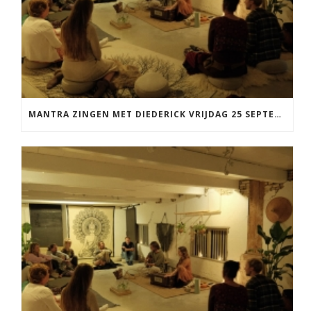
MANTRA ZINGEN MET DIEDERICK VRIJDAG 25 SEPTEMBER EN 20 NOVEMBER