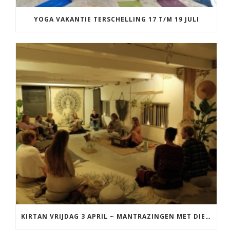
YOGA VAKANTIE TERSCHELLING 17 T/M 19 JULI
KIRTAN VRIJDAG 3 APRIL ~ MANTRAZINGEN MET DIEDERICK IN LEEUWARDEN