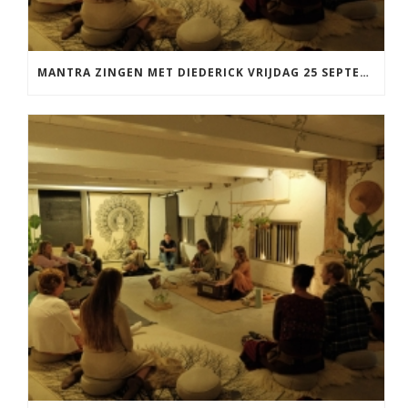
MANTRA ZINGEN MET DIEDERICK VRIJDAG 25 SEPTEMBER EN 20 NOVEMBER