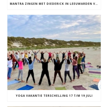
MANTRA ZINGEN MET DIEDERICK IN LEEUWARDEN VRIJDAG 12 JUNI KIRTAN
YOGA VAKANTIE TERSCHELLING 17 T/M 19 JULI