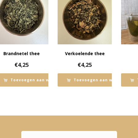
Brandnetel thee
Verkoelende thee
€
4,25
€
4,25
Toevoegen aan winkelwagen
Toevoegen aan winkelwage