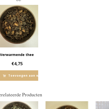
Verwarmende thee
€
4,75
Toevoegen aan winkelwagen
relateerde Producten