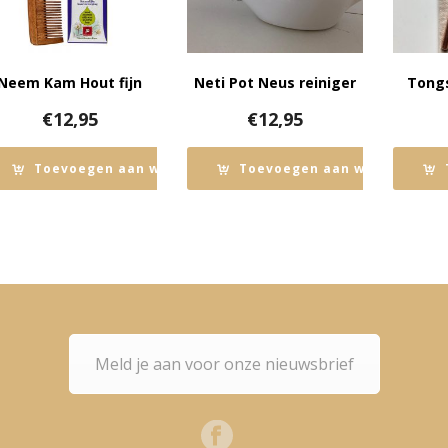
Neem Kam Hout fijn
Neti Pot Neus reiniger
Tongs
€
12,95
€
12,95
Toevoegen aan winkelwagen
Toevoegen aan winkelwage
Meld je aan voor onze nieuwsbrief