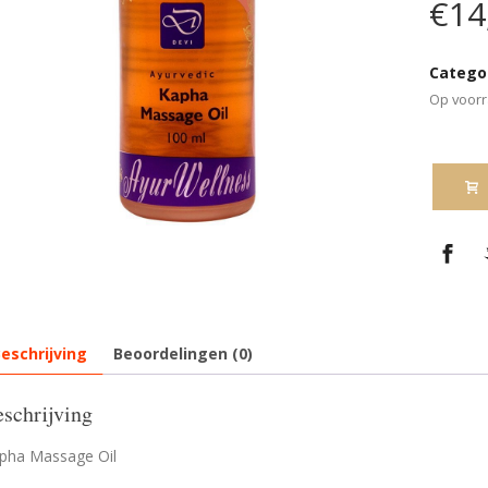
€
14
Catego
Op voor
eschrijving
Beoordelingen (0)
schrijving
pha Massage Oil