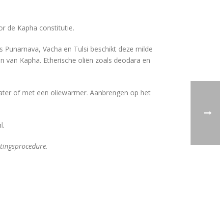
or de Kapha constitutie.
s Punarnava, Vacha en Tulsi beschikt deze milde
n van Kapha. Etherische oliën zoals deodara en
ater of met een oliewarmer. Aanbrengen op het
l.
atingsprocedure.