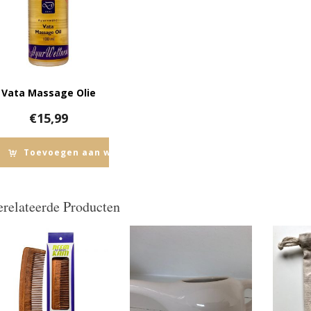
Vata Massage Olie
€
15,99
Toevoegen aan winkelwagen
relateerde Producten