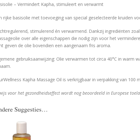
sisolie – Vermindert Kapha, stimuleert en verwarmt
n rijke basisolie met toevoeging van special geselecteerde kruiden vo
chtregulerend, stimulerend én verwarmend. Dankzij ingrediënten zoal
ssageolie over alle eigenschappen die nodig zijn voor het vermindere
nt geven de olie bovendien een aangenaam fris aroma.
gemene gebruiksaanwijzing: Olie verwarmen tot circa 40°C in warm w
chaam.
urWellness Kapha Massage Oil is verkrijgbaar in verpakking van 100 m
wijs voor het gezondheidseffect wordt nog beoordeeld in Europese toel
ndere Suggesties…