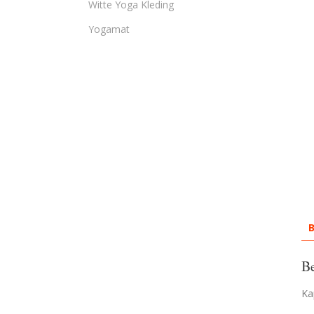
Witte Yoga Kleding
Yogamat
B
Be
Ka