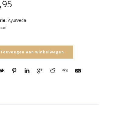
,95
rie:
Ayurveda
raad
Toevoegen aan winkelwagen