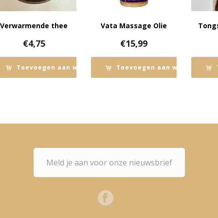
Verwarmende thee
Vata Massage Olie
Tongs
€
4,75
€
15,99
Toevoegen aan winkelwagen
Toevoegen aan winkelwage
Meld je aan voor onze nieuwsbrief