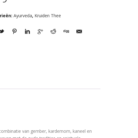
rieën:
Ayurveda
,
Kruiden Thee
e combinatie van gember, kardemom, kaneel en