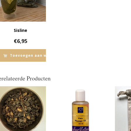
Sisline
€
6,95
Toevoegen aan winkelwagen
relateerde Producten