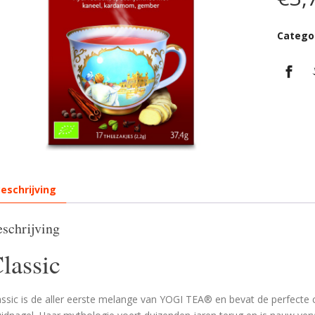
Catego
eschrijving
schrijving
lassic
assic is de aller eerste melange van YOGI TEA® en bevat de perfect