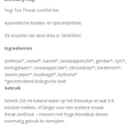
Yogi Tea Throat comfort bio
Ayurvedische kruiden- en specerijenthee.
De essentie van deze thee is: ‘Verlichten’.
Ingredienten
zoethout*, venkel*, kaneel*, sinaasappelschil*, gember*, tijm*,
koningskaars*, sinaasappel olie*, citrusextract*, kardemom*,
zwarte peper*, kruidnagel*, kurkuma*
*gecontroleerd biologische teelt
Gebruik
Schenk 250 ml kokend water op het theezakje en laat 5-6
minuten trekken, of langer voor een sterkere smaak.
Bevat zoethout – mensen met hoge bloeddruk dienen
overmatig gebruik te vermijden.