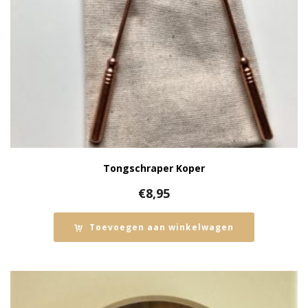
Tongschraper Koper
€
8,95
Toevoegen aan winkelwagen