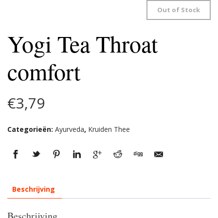
Out of Stock
Yogi Tea Throat
comfort
€
3,79
Categorieën:
Ayurveda
,
Kruiden Thee
Beschrijving
Beschrijving