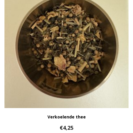
Verkoelende thee
€
4,25