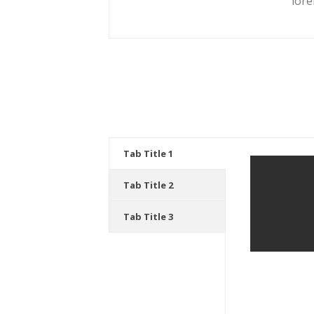
lor
Tab Title 1
Tab Title 2
Tab Title 3