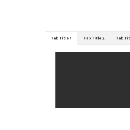
Tab Title 1
Tab Title 2
Tab Tit