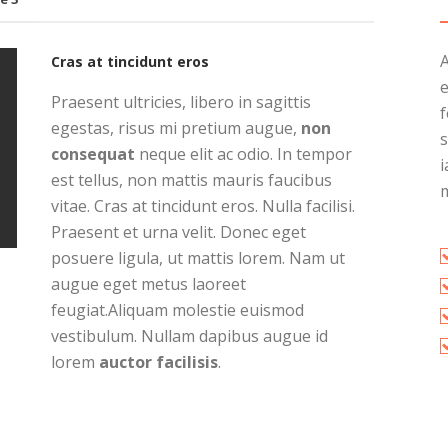
Cras at tincidunt eros
Praesent ultricies, libero in sagittis
egestas, risus mi pretium augue,
non
s
consequat
neque elit ac odio. In tempor
est tellus, non mattis mauris faucibus
vitae. Cras at tincidunt eros. Nulla facilisi.
Praesent et urna velit. Donec eget
posuere ligula, ut mattis lorem. Nam ut
augue eget metus laoreet
feugiat.Aliquam molestie euismod
vestibulum. Nullam dapibus augue id
lorem
auctor facilisis
.