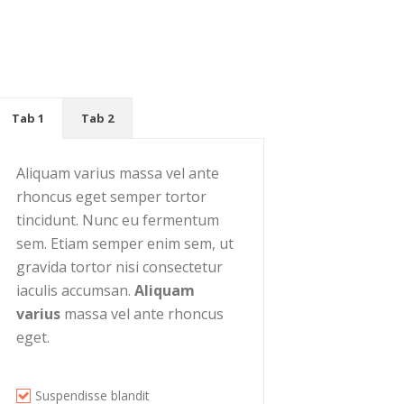
Tab 1
Tab 2
Aliquam varius massa vel ante
rhoncus eget semper tortor
tincidunt. Nunc eu fermentum
sem. Etiam semper enim sem, ut
gravida tortor nisi consectetur
iaculis accumsan.
Aliquam
varius
massa vel ante rhoncus
eget.
Suspendisse blandit