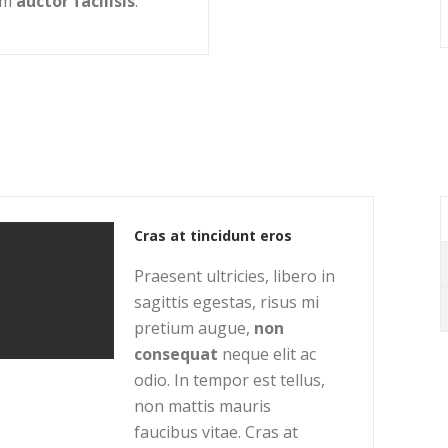
em
auctor facilisis
.
Cras at tincidunt eros
Praesent ultricies, libero in
sagittis egestas, risus mi
pretium augue,
non
consequat
neque elit ac
odio. In tempor est tellus,
non mattis mauris
faucibus vitae. Cras at