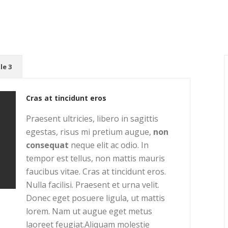
le 3
Cras at tincidunt eros
Praesent ultricies, libero in sagittis
egestas, risus mi pretium augue,
non
consequat
neque elit ac odio. In
tempor est tellus, non mattis mauris
faucibus vitae. Cras at tincidunt eros.
Nulla facilisi. Praesent et urna velit.
Donec eget posuere ligula, ut mattis
lorem. Nam ut augue eget metus
laoreet feugiat.Aliquam molestie