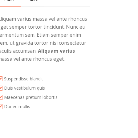
Aliquam varius massa vel ante rhoncus
eget semper tortor tincidunt. Nunc eu
fermentum sem. Etiam semper enim
em, ut gravida tortor nisi consectetur
iaculis accumsan.
Aliquam varius
massa vel ante rhoncus eget.
Suspendisse blandit
Duis vestibulum quis
Maecenas pretium lobortis
Donec mollis