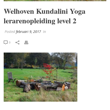
Welhoven Kundalini Yoga
lerarenopleiding level 2
Posted
februari 9, 2017
In
0