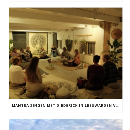
MANTRA ZINGEN MET DIEDERICK IN LEEUWARDEN VRIJDAG 12 JUNI KIRTAN