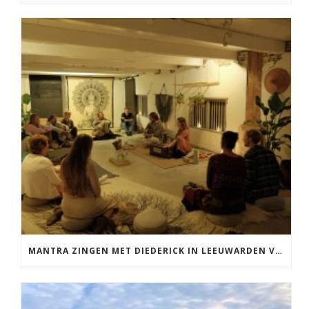
MANTRA ZINGEN MET DIEDERICK IN LEEUWARDEN VRIJDAG 12 JUNI KIRTAN