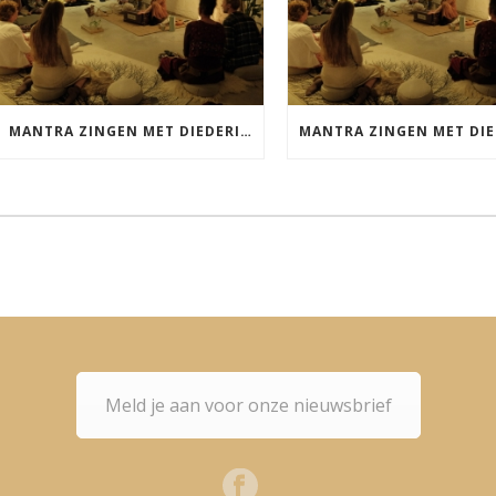
MANTRA ZINGEN MET DIEDERICK VRIJDAG 25 SEPTEMBER EN 20 NOVEMBER
Meld je aan voor onze nieuwsbrief