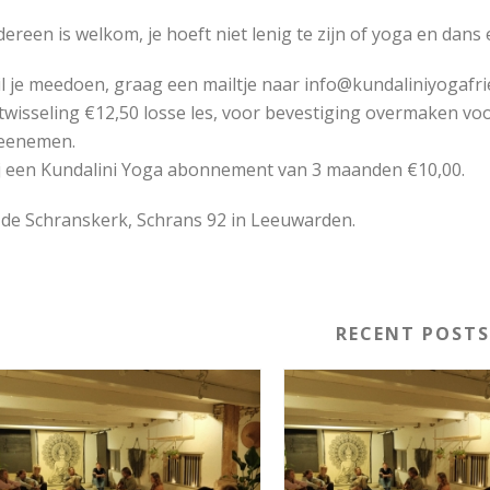
dereen is welkom, je hoeft niet lenig te zijn of yoga en dans
l je meedoen, graag een mailtje naar info@kundaliniyogafrie
twisseling €12,50 losse les, voor bevestiging overmaken vo
eenemen.
j een Kundalini Yoga abonnement van 3 maanden €10,00.
 de Schranskerk, Schrans 92 in Leeuwarden.
RECENT POST