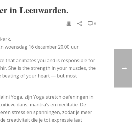
er in Leeuwarden.
0
kerk.
 En woensdag 16 december 20.00 uur.
orce that animates you and is responsible for
hir. She is the strength in your muscles, the
e beating of your heart — but most
ini Yoga, zijn Yoga stretch oefeningen in
ïtieve dans, mantra’s en meditatie. De
deren stress en spanningen, zodat je meer
 creativiteit die je tot expressie laat