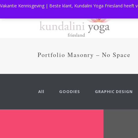
Vakantie Kennisgeving | Beste klant, Kundalini Yoga Friesland heeft 
Portfolio Masonry – No Space
All
GOODIES
GRAPHIC DESIGN